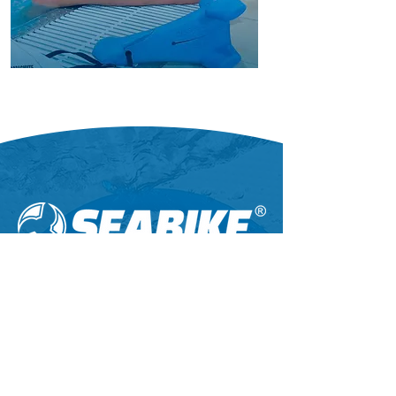
Boutique
PARACHUTE
KICKBOARD
CONTACT