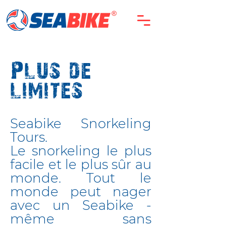
Plus de
limites
Seabike Snorkeling
Tours.
Le snorkeling le plus
facile et le plus sûr au
monde. Tout le
monde peut nager
avec un Seabike -
même sans