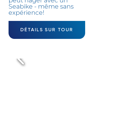
peut nager avec un
Seabike - même sans
expérience!
DÉTAILS SUR TOUR